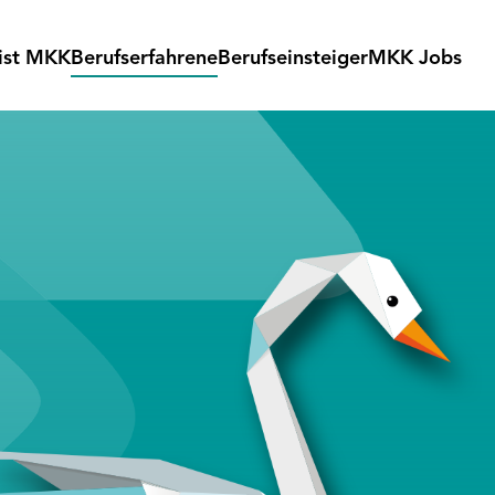
ist MKK
Berufserfahrene
Berufseinsteiger
MKK Jobs