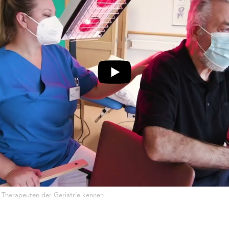
 Therapeuten der Geriatrie kennen