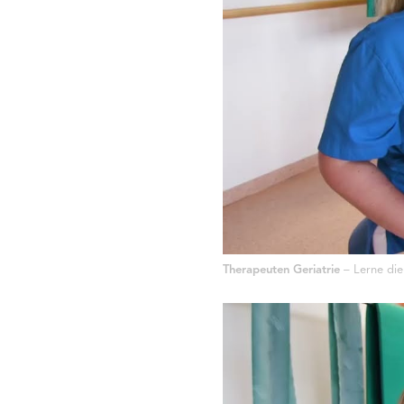
Therapeuten Geriatrie
– Lerne die