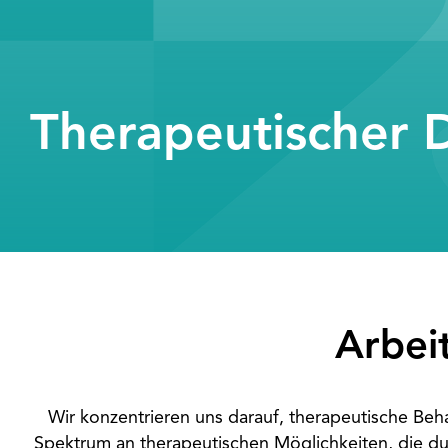
Therapeutischer 
Arbei
Wir konzentrieren uns darauf, therapeutische Beh
Spektrum an therapeutischen Möglichkeiten, die d