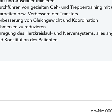
aft und Ausdauer trainieren
rchführen von gezielten Geh- und Treppentraining mit 
arbeiten bzw. Verbessern der Transfers
rbesserung von Gleichgewicht und Koordination
hmerzen zu reduzieren
regung des Herzkreislauf- und Nervensystems, alles an
d Konstitution des Patienten
Job-Nr: 00