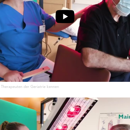
 Therapeuten der Geriatrie kennen