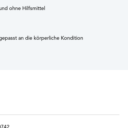
und ohne Hilfsmittel
gepasst an die körperliche Kondition
0742