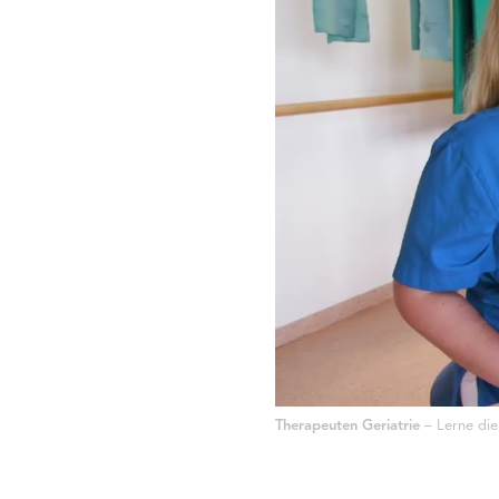
Therapeuten Geriatrie
– Lerne die