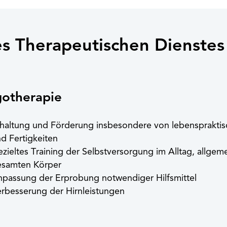
s Therapeutischen Dienstes
gotherapie
haltung und Förderung insbesondere von lebensprakti
d Fertigkeiten
zieltes Training der Selbstversorgung im Alltag, allg
esamten Körper
passung der Erprobung notwendiger Hilfsmittel
rbesserung der Hirnleistungen