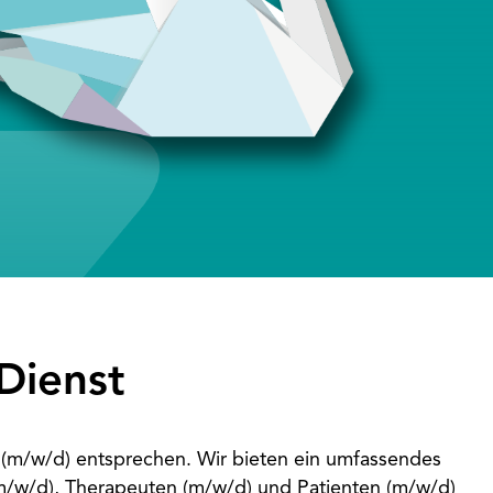
Dienst
n (m/w/d) entsprechen. Wir bieten ein umfassendes
m/w/d), Therapeuten (m/w/d) und Patienten (m/w/d)