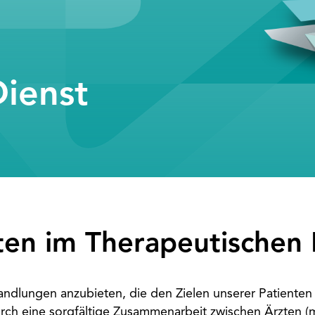
Dienst
ten im Therapeutischen 
andlungen anzubieten, die den Zielen unserer Patiente
urch eine sorgfältige Zusammenarbeit zwischen Ärzten (