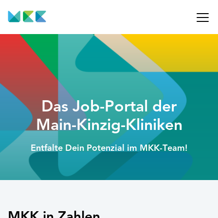
Das Job-Portal der
Main-Kinzig-Kliniken
Entfalte Dein Potenzial im MKK-Team!
MKK in Zahlen