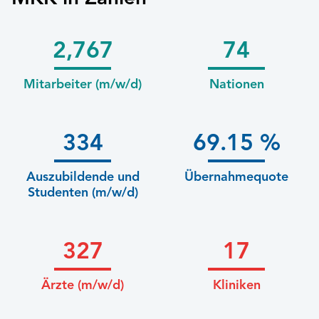
2,767
74
Mitarbeiter (m/w/d)
Nationen
334
69.15
%
Auszubildende und
Übernahmequote
Studenten (m/w/d)
327
17
Ärzte (m/w/d)
Kliniken