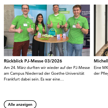
Rückblick PJ-Messe 03/2026
Michel
Am 24. März durften wir wieder auf der PJ-Messe
Eine MK
am Campus Niederrad der Goethe-Universität
der Pfl
Frankfurt dabei sein. Es war eine…
Alle anzeigen