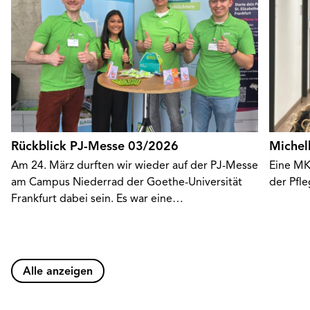
Rückblick PJ-Messe 03/2026
Michel
Am 24. März durften wir wieder auf der PJ-Messe
Eine MK
am Campus Niederrad der Goethe-Universität
der Pfl
Frankfurt dabei sein. Es war eine…
Alle anzeigen