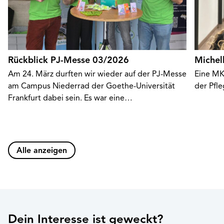
Rückblick PJ-Messe 03/2026
Michel
Am 24. März durften wir wieder auf der PJ-Messe
Eine MK
am Campus Niederrad der Goethe-Universität
der Pfl
Frankfurt dabei sein. Es war eine…
Alle anzeigen
Dein Interesse ist geweckt?