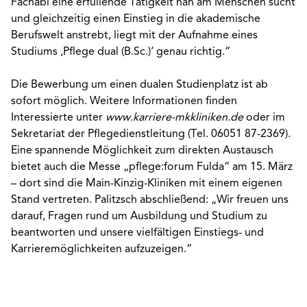
Fachabi eine erfüllende Tätigkeit nah am Menschen sucht
und gleichzeitig einen Einstieg in die akademische
Berufswelt anstrebt, liegt mit der Aufnahme eines
Studiums ‚Pflege dual (B.Sc.)‘ genau richtig.“
Die Bewerbung um einen dualen Studienplatz ist ab
sofort möglich. Weitere Informationen finden
Interessierte unter
www.karriere-mkkliniken.de
oder im
Sekretariat der Pflegedienstleitung (Tel. 06051 87-2369).
Eine spannende Möglichkeit zum direkten Austausch
bietet auch die Messe „pflege:forum Fulda“ am 15. März
– dort sind die Main-Kinzig-Kliniken mit einem eigenen
Stand vertreten. Palitzsch abschließend: „Wir freuen uns
darauf, Fragen rund um Ausbildung und Studium zu
beantworten und unsere vielfältigen Einstiegs- und
Karrieremöglichkeiten aufzuzeigen.“