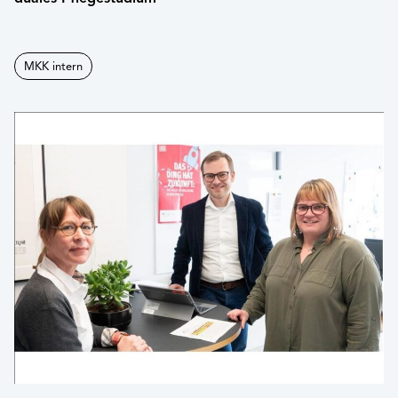
MKK intern