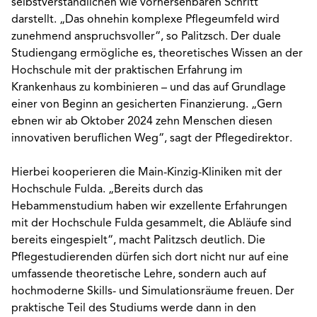
selbstverständlichen wie vorhersehbaren Schritt
darstellt. „Das ohnehin komplexe Pflegeumfeld wird
zunehmend anspruchsvoller“, so Palitzsch. Der duale
Studiengang ermögliche es, theoretisches Wissen an der
Hochschule mit der praktischen Erfahrung im
Krankenhaus zu kombinieren – und das auf Grundlage
einer von Beginn an gesicherten Finanzierung. „Gern
ebnen wir ab Oktober 2024 zehn Menschen diesen
innovativen beruflichen Weg“, sagt der Pflegedirektor.
Hierbei kooperieren die Main-Kinzig-Kliniken mit der
Hochschule Fulda. „Bereits durch das
Hebammenstudium haben wir exzellente Erfahrungen
mit der Hochschule Fulda gesammelt, die Abläufe sind
bereits eingespielt“, macht Palitzsch deutlich. Die
Pflegestudierenden dürfen sich dort nicht nur auf eine
umfassende theoretische Lehre, sondern auch auf
hochmoderne Skills- und Simulationsräume freuen. Der
praktische Teil des Studiums werde dann in den