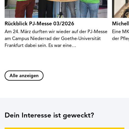
Rückblick PJ-Messe 03/2026
Michel
Am 24. März durften wir wieder auf der PJ-Messe
Eine MK
am Campus Niederrad der Goethe-Universität
der Pfl
Frankfurt dabei sein. Es war eine…
Alle anzeigen
Dein Interesse ist geweckt?