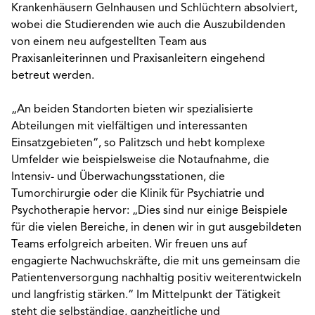
Krankenhäusern Gelnhausen und Schlüchtern absolviert,
wobei die Studierenden wie auch die Auszubildenden
von einem neu aufgestellten Team aus
Praxisanleiterinnen und Praxisanleitern eingehend
betreut werden.
„An beiden Standorten bieten wir spezialisierte
Abteilungen mit vielfältigen und interessanten
Einsatzgebieten“, so Palitzsch und hebt komplexe
Umfelder wie beispielsweise die Notaufnahme, die
Intensiv- und Überwachungsstationen, die
Tumorchirurgie oder die Klinik für Psychiatrie und
Psychotherapie hervor: „Dies sind nur einige Beispiele
für die vielen Bereiche, in denen wir in gut ausgebildeten
Teams erfolgreich arbeiten. Wir freuen uns auf
engagierte Nachwuchskräfte, die mit uns gemeinsam die
Patientenversorgung nachhaltig positiv weiterentwickeln
und langfristig stärken.“ Im Mittelpunkt der Tätigkeit
steht die selbständige, ganzheitliche und