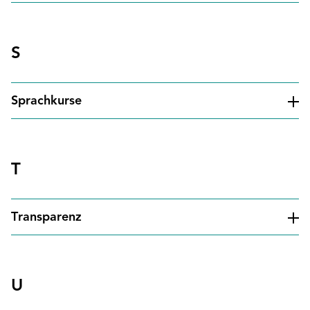
S
Sprachkurse
T
Transparenz
U