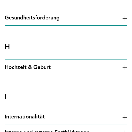
Gesundheits­förderung
H
Hochzeit & Geburt
I
Internationalität