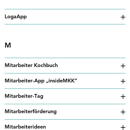
LogaApp
M
Mitarbeiter Kochbuch
Mitarbeiter-App „insideMKK“
Mitarbeiter-Tag
Mitarbeiterförderung
Mitarbeiterideen