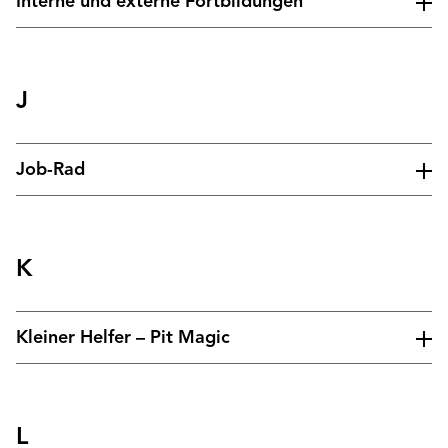
Interne und externe Fortbildungen
J
Job-Rad
K
Kleiner Helfer – Pit Magic
L