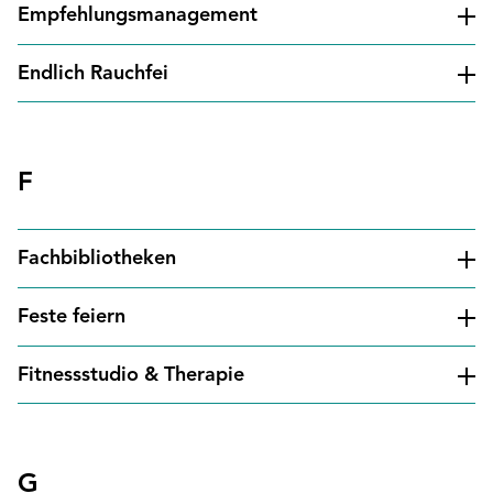
Empfehlungsmanagement
Endlich Rauchfei
F
Fachbibliotheken
Feste feiern
Fitnessstudio & Therapie
G